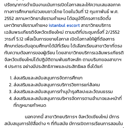
ปรัชญาการดำเนินงานเน้นการเปิดโอกาสและให้ความเสมสอภาค
ทางการศึกษาแก่ปวงชนชาวไทย โดยในวันที่ 12 กุมภาพันธ์ พ.ศ.
2552 สภามหาวิทยาลัยรามคำแหง ได้อนุมัติโครงการจัดตั้ง
มหาวิทยาลัยรามคำแหง
istanbul escort
สาขาวิทยบริการ
เฉลิมพระเกียรติจังหวัดเชียงใหม่ ตามมติที่ประชุมครั้งที่ 2/2552
วาระที่ 5.12 เพื่อเป็นการขยายโอกาส เปิดโอกาสให้ผู้ที่ต้องการ
ศึกษาต่อระดับอุดมศึกษาได้มีที่เรียน ได้เลือกเรียนสาขาวิชาที่ตรง
กับความต้องการของผู้เรียน โดยสาขาวิทยบริการเฉลิมพระเกียรติ
จังหวัดเชียงใหม่ได้ปฏิบัติตามพันธกิจหลัก ตามบริบทของสาขาฯ
4 ประการ อย่างมีประสิทธิภาพและประสิทธิผล ซึ่งได้แก่
ส่งเสริมและสนับสนุนการจัดการศึกษา
ส่งเสริมและสนับสนุนการบริการวิชการแก่สังคม
ส่งเสริมและสนับสนุนการทำนุบำรุงศิลปะและวัฒนธรรม
ส่งเสริมและสนับสนุนการบริหารจัดการตามอำนาจและหน้าที่
ที่กฎหมายกำหนด
นอกจากนี้ สาขาวิทยบริการฯ จังหวัดเชียงใหม่ มีการ
สนับสนุนการใช้สื่อต่าง ๆ ที่ทันสมัย มีการเปิดการเรียนการสอนใน